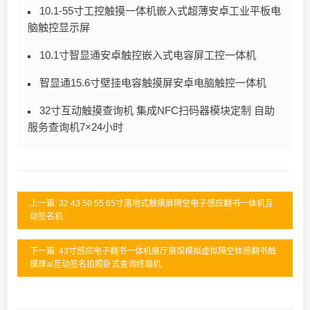
10.1-55寸工控触摸一体机嵌入式超薄安卓工业平板电
脑触控显示屏
10.1寸智显通安卓触控嵌入式电容屏工控一体机
智显通15.6寸壁挂电容触摸屏安卓电脑触控一体机
32寸互动触摸查询机 集成NFC扫码器模块定制 自助
服务查询机7×24小时
上一篇: 32 43 50 55 65寸落地式触摸屏隔空电子感应翻书一体机互
动签名机
下一篇: 43寸感应电子翻书一体机展厅展馆模拟虚拟隔空体感翻书触
摸屏ai互动签名拍照卧式查询终端机