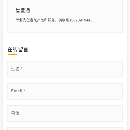
智显通
专业为您定制产品和服务，请联系18098949445
在线留言