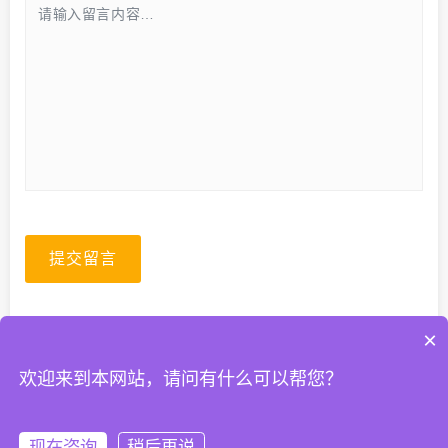
提交留言
×
欢迎来到本网站，请问有什么可以帮您？
© 2026. All Rights Reserved.
粤ICP备2023067399号-1
现在咨询
稍后再说