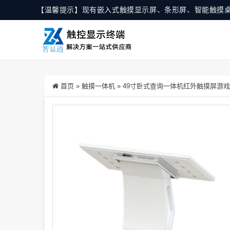
【温馨提示】现有嵌入式触摸显示屏、条形屏、智能触摸
首页
»
触摸一体机
»
49寸卧式查询一体机红外触摸屏游