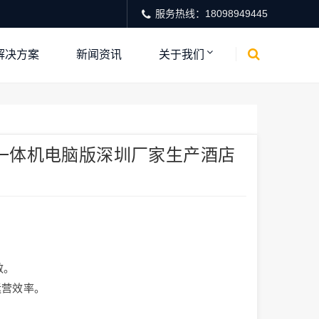
服务热线：18098949445
解决方案
新闻资讯
关于我们
一体机电脑版深圳厂家生产酒店
敏。
运营效率。