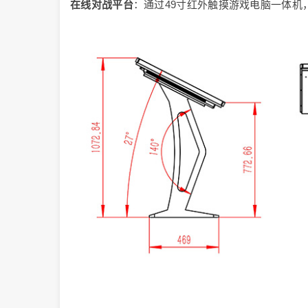
在线对战平台
：通过49寸红外触摸游戏电脑一体