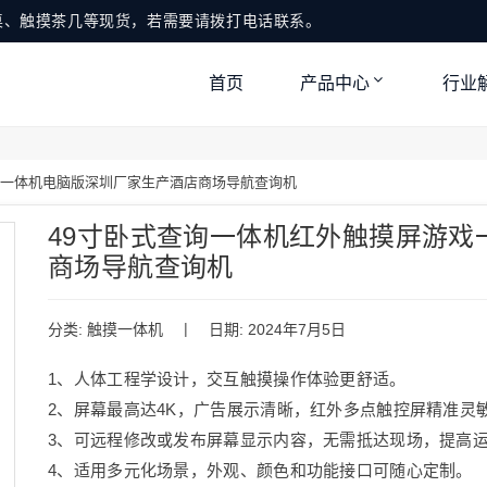
桌、触摸茶几等现货，若需要请拨打电话联系。
首页
产品中心
行业
戏一体机电脑版深圳厂家生产酒店商场导航查询机
49寸卧式查询一体机红外触摸屏游戏
商场导航查询机
|
分类:
触摸一体机
日期: 2024年7月5日
1、人体工程学设计，交互触摸操作体验更舒适。
2、屏幕最高达4K，广告展示清晰，红外多点触控屏精准灵
3、可远程修改或发布屏幕显示内容，无需抵达现场，提高
4、适用多元化场景，外观、颜色和功能接口可随心定制。