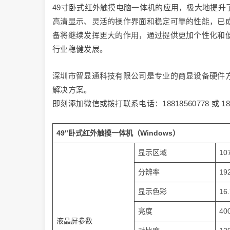
49寸卧式红外触摸电脑一体机的应用，极大地提升
高清显示、灵活的操作界面和稳定可靠的性能，已
备将继续发挥更大的作用，通过提供更加个性化和
行业稳健发展。
深圳市智显通科技有限公司是专业的商显设备硬件方
解决方案。
即刻添加微信或拨打联系电话：18818560778 或 1
49″卧式红外触摸一体机（Windows）
显示区域
10
分辨率
19
显示色彩
16
亮度
40
液晶屏参数