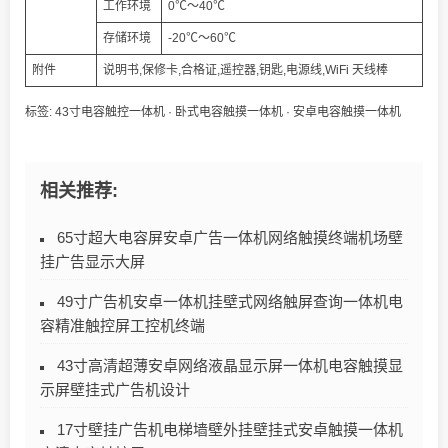
工作环境
0℃～40℃
存储环境
-20℃～60℃
附件
说明书,保修卡,合格证,遥控器,钥匙,电源线,WiFi 天线棒
标签:
43寸电容触控一体机
·
卧式电容触摸一体机
·
安卓电容触摸一体机
相关推荐:
65寸超大电容屏安卓广告一体机网络触摸终端机场壁
挂广告显示大屏
49寸广告机安卓一体机挂壁式网络触屏查询一体机电
容精准触控屏工控机终端
43寸高清超薄安卓网络液晶显示屏一体机电容触摸显
示屏壁挂式广告机设计
17寸壁挂广告机电梯墙壁外挂壁挂式安卓触摸一体机