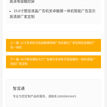
高清电容触控屏
15.6寸壁挂液晶广告机安卓触摸一体机智能广告显示
高清屏厂家定制
上一篇: 32寸安卓卧式电容触摸网络广告机报价厂家定制批发触控广
告一体机
下一篇: 49寸移动通信大厅广告展示安卓卧式电容触控一体机液晶广
告机厂家定制
智显通
专业为您定制产品和服务，请联系18098949445