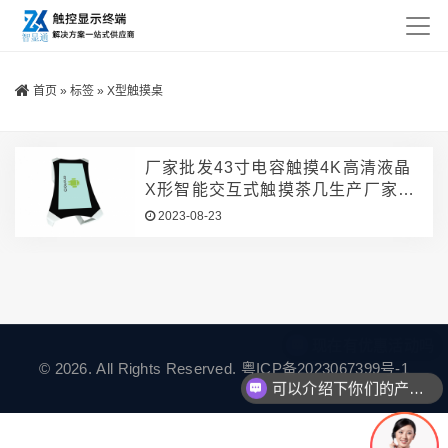
首页
»
标签
»
X型触摸桌
厂家批发43寸电容触摸4K高清液晶
X形智能交互式触摸茶几生产厂家批
发
2023-08-23
现在有优惠活动吗
© 2026. All Rights Reserved.
粤ICP备2023067399号-1
可以介绍下你们的产品么