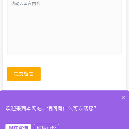
提交留言
×
欢迎来到本网站，请问有什么可以帮您？
© 2026. All Rights Reserved.
粤ICP备2023067399号-1
现在咨询
稍后再说