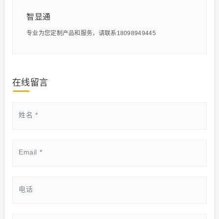
智显通
专业为您定制产品和服务，请联系18098949445
在线留言