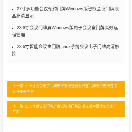
27寸多功能会议预约门牌Windows版智能会议门牌液
晶高清显示
23.6寸会议门牌屏Windows版电子会议室门牌高效远
程管理
23.6寸智能会议室门牌Linux系统会议电子门牌高清触
控
上一篇: 21.5寸会议电子门牌安卓系统智能会议室门牌支持无线连接
远程更新内容
下一篇: 21.5寸会议室门牌屏会议智能门牌高透光耐用设计源头生产
厂家