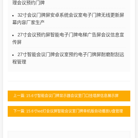
理会议预约门牌
32寸会议门牌屏安卓系统会议室电子门牌无线更新屏
幕内容厂家生产
27寸会议预约屏智能电子门牌电梯广告屏会议信息宣
传屏
27寸智能会议门牌会议室预约电子门牌屏耐磨耐刮远
程管理
上一篇: 15.6寸智能会议门牌显示器会议室门口挂墙屏信息展示屏
下一篇: 15.6寸led灯会议屏智能会议室门牌单机版自动播放U盘管理