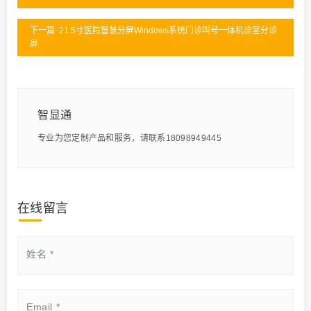
下一篇: 21.5寸医院智慧分屏Windows系统门诊叫号一体机诊室分诊
屏
智显通
专业为您定制产品和服务，请联系18098949445
在线留言