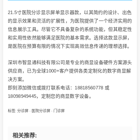
21.5寸医院分诊显示屏单显示器款，以其简约的设计、出色
的显示效果和灵活的扩展性，为医院提供了一个经济实用的
信息展示工具。尽管它不具备复杂的系统功能，但其稳定性
和实用性依然能够满足医院的基本需求。选择这款显示屏，
是医院在预算有限的情况下实现高效信息传递的理想选择。
深圳市智显通科技有限公司是专业的商显设备硬件方案源头
供应商，已为全球1000+客户提供各类定制化的数字商显解
决方案。
即刻添加微信或拨打联系电话：18818560778 或
18098949445，定制您的商显数字设备。
标签:
分诊屏
·
医院分诊屏
·
门诊屏
相关推荐: