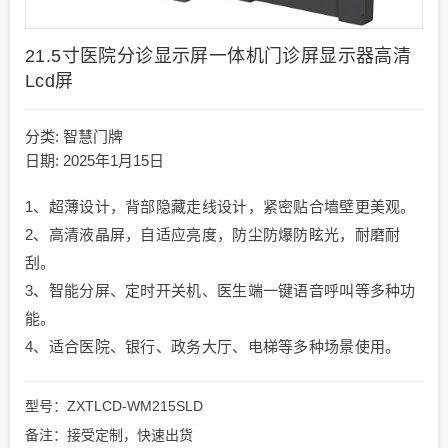
21.5寸医院分诊显示屏一体机门诊屏显示器高清
Lcd屏
分类:
智慧门牌
日期: 2025年1月15日
1、超薄设计，背部隐藏走线设计，紧密贴合墙壁更美观。
2、高清液晶屏，自适应亮度，防尘防爆防眩光，耐磨耐
刮。
3、智能分屏、定时开关机、医生端一键语音呼叫等多种功
能。
4、适合医院、银行、政务大厅、电梯等多种场景使用。
型号：ZXTLCD-WM215SLD
备注：接受定制，快速出货