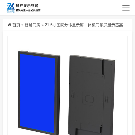
首页
»
智慧门牌
»
21.5寸医院分诊显示屏一体机门诊屏显示器高清lcd屏