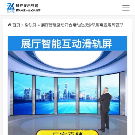
首页
»
滑轨屏
»
展厅智能互动开合电动触摸滑轨屏电视矩阵弧形移动旋转落地轨道屏