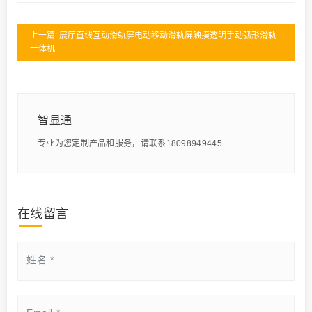
上一篇: 展厅直线互动滑轨屏电动移动滑轨屏触摸透明手动弧形滑轨
一体机
智显通
专业为您定制产品和服务，请联系18098949445
在线留言