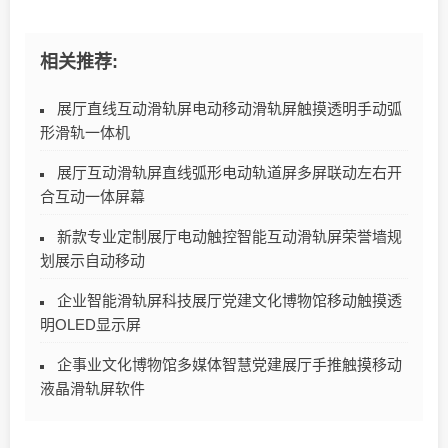
相关推荐:
展厅直线互动滑轨屏电动移动滑轨屏触摸透明手动弧
形滑轨一体机
展厅互动滑轨屏直线弧形电动轨道屏多屏联动左右开
合互动一体屏幕
新款专业定制展厅电动触控智能互动滑轨屏荣誉墙规
划展示自动移动
企业智能滑轨屏科技展厅党建文化博物馆移动触摸透
明OLED显示屏
企事业文化博物馆多媒体智慧党建展厅手推触摸移动
液晶滑轨屏软件