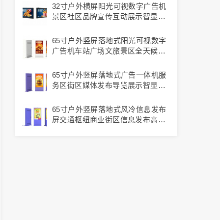
32寸户外横屏阳光可视数字广告机
景区社区品牌宣传互动展示智显通
品牌
65寸户外竖屏落地式阳光可视数字
广告机车站广场文旅景区全天候内
容展示智显通品牌
65寸户外竖屏落地式广告一体机服
务区街区媒体发布导览展示智显通
品牌
65寸户外竖屏落地式风冷信息发布
屏交通枢纽商业街区信息发布高清
展示智显通品牌