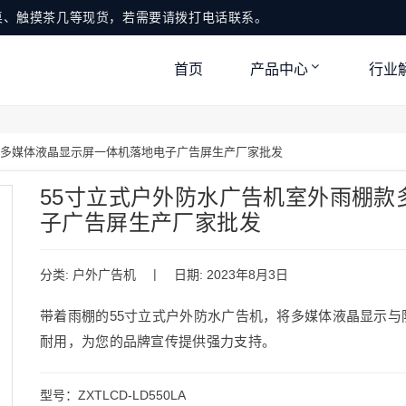
桌、触摸茶几等现货，若需要请拨打电话联系。
首页
产品中心
行业
款多媒体液晶显示屏一体机落地电子广告屏生产厂家批发
55寸立式户外防水广告机室外雨棚款
子广告屏生产厂家批发
|
分类:
户外广告机
日期: 2023年8月3日
带着雨棚的55寸立式户外防水广告机，将多媒体液晶显示
耐用，为您的品牌宣传提供强力支持。
型号：ZXTLCD-LD550LA