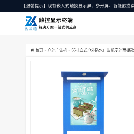
【温馨提示】现有嵌入式触摸显示屏、条形屏、智能触摸
首页
»
户外广告机
»
55寸立式户外防水广告机室外雨棚