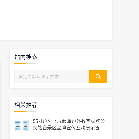
站内搜索
相关推荐
55寸户外竖屏超薄户外数字标牌公
交站台景区品牌宣传互动展示智显
通品牌