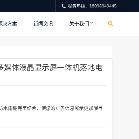
服务热线：18098949445
解决方案
新闻资讯
关于我们
多媒体液晶显示屏一体机落地电
与防水雨棚完美结合，使您的广告信息展示更加醒目