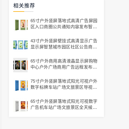
相关推荐
65寸户外竖屏落地式高清广告屏园
区入口商圈公共通知内容发布智显
通品牌
43寸户外竖屏壁挂式高清显示广告
显示屏智慧城市园区社区公告商业
展示智显通品牌
65寸户外商用高清液晶显示屏购物
中心户外广场商用广告远程发布智
显通品牌
75寸户外竖屏落地式阳光可视户外
数字标牌车站广场文旅景区导视宣
传广告展示智显通品牌
65寸户外竖屏落地式阳光可视数字
广告机车站广场文旅景区全天候内
容展示智显通品牌