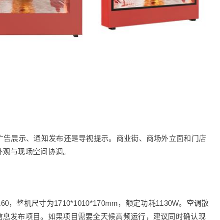
广告展示、通知发布还是导视提示。商业街、商场外立面和门店
外观与现场空间协调。
2160，整机尺寸为1710*1010*170mm，额定功耗1130W。空调散
信息发布项目。如果项目需要全天候高频运行，建议同时确认现