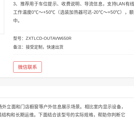
3、推荐用于车位提示、收费说明、导流信息，支持LAN有线
工作温度0℃～+50℃（选装加热器可达-20℃～+50℃），额
中。
型号：ZXTLCD-OUTAVW650R
备注：接受定制，快速出货
微信联系
场外立面和门店橱窗等户外信息展示场景。相比室内显示设备，
装结构和长期运维。下面结合该型号的实际规格，帮助你判断它