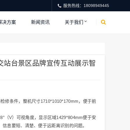
服务热线：18098949445
解决方案
新闻资讯
关于我们
交站台景区品牌宣传互动展示智
件，整机尺寸1710*1010*170mm，便于前
）/178°（V）可视角度，显示区域1429*804mm便于安
，信息要短、清楚、便于远距离识别的问题。