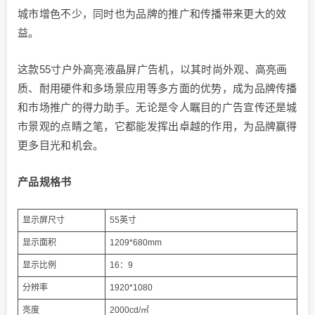
城市增色不少，同时也为品牌的推广和传播带来更大的效
益。
这款55寸户外高亮液晶屏广告机，以其时尚外观、高亮画
质、耐用硬件和多场景应用等多方面的优势，成为品牌传播
和市场推广的得力助手。无论是令人瞩目的广告宣传还是城
市景观的点睛之笔，它都能发挥出卓越的作用，为品牌赢得
更多目光和机会。
产品规格书
显示屏尺寸
55英寸
显示面积
1209*680mm
显示比例
16：9
分辨率
1920*1080
亮度
2000cd/㎡