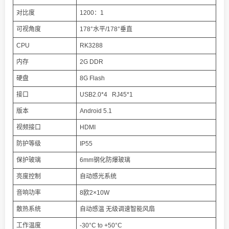
对比度
1200：1
可视角度
178°水平/178°垂直
CPU
RK3288
内存
2G DDR
硬盘
8G Flash
接口
USB2.0*4 RJ45*1
版本
Android 5.1
视频接口
HDMI
防护等级
IP55
保护玻璃
6mm钢化防爆玻璃
亮度控制
自动感光系统
音响功率
8欧2×10W
散热系统
自动感温 无级调速智能风扇
工作温度
-30°C to +50°C