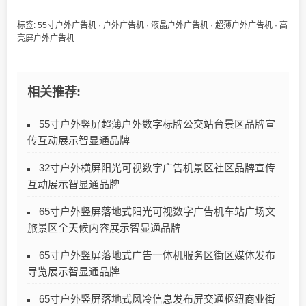
标签:
55寸户外广告机
·
户外广告机
·
液晶户外广告机
·
超薄户外广告机
·
高
亮屏户外广告机
相关推荐:
55寸户外竖屏超薄户外数字标牌公交站台景区品牌宣
传互动展示智显通品牌
32寸户外横屏阳光可视数字广告机景区社区品牌宣传
互动展示智显通品牌
65寸户外竖屏落地式阳光可视数字广告机车站广场文
旅景区全天候内容展示智显通品牌
65寸户外竖屏落地式广告一体机服务区街区媒体发布
导览展示智显通品牌
65寸户外竖屏落地式风冷信息发布屏交通枢纽商业街