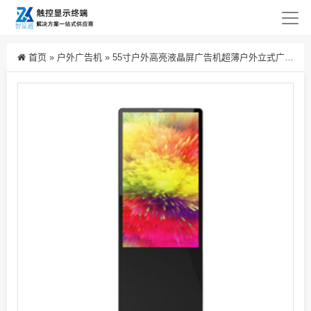
首页
»
户外广告机
»
55寸户外高亮液晶屏广告机超薄户外立式广告机显示屏生产厂家批发