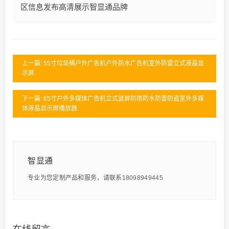
区信息发布高清展示智显通品牌
上一篇: 55寸垃圾桶户外广告机户外防水广告机室外防雷立式液晶显
示屏
下一篇: 65寸户外多媒体广告机立式竖屏防雨防水防雷防盗室外多媒
体液晶显示屏播放器
智显通
专业为您定制产品和服务，请联系18098949445