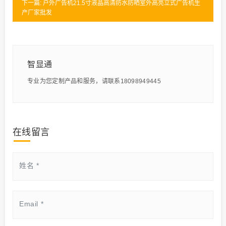
下一篇: 户外广告机21.5寸液晶高清防水防晒室外高亮立式广告机生
产厂家批发
智显通
专业为您定制产品和服务，请联系18098949445
在线留言