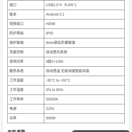
接口
USB2.0*4 RJ45*1
版本
Android 5.1
视频接口
HDMI
防护等级
IP55
保护玻璃
6mm钢化防爆玻璃
亮度控制
自动感光系统
音响功率
8欧2×10W
散热系统
自动感温 无级调速智能风扇
工作温度
-30°C to +50°C
工作湿度
5% to 90%
工作寿命
50000h
电源
220V
功率
600W
电气参数