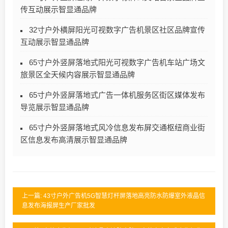
传互动展示智显通品牌
32寸户外横屏阳光可视数字广告机景区社区品牌宣传
互动展示智显通品牌
65寸户外竖屏落地式阳光可视数字广告机车站广场文
旅景区全天候内容展示智显通品牌
65寸户外竖屏落地式广告一体机服务区街区媒体发布
导览展示智显通品牌
65寸户外竖屏落地式风冷信息发布屏交通枢纽商业街
区信息发布高清展示智显通品牌
上一篇: 43寸户外广告机5G智慧灯杆屏落地高亮防水防爆室外液晶信
息发布海报屏生产厂家批发