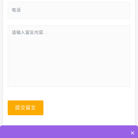
提交留言
×