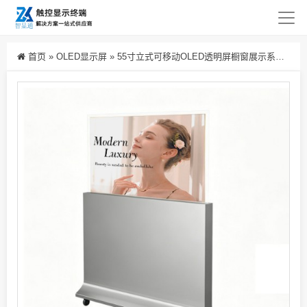
首页
»
OLED显示屏
»
55寸立式可移动OLED透明屏橱窗展示系统 智能广告透明显示