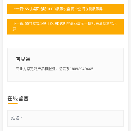
上一篇: 55寸桌面透明OLED展示设备 商业空间视觉展示屏
下一篇: 55寸立式带扶手OLED透明屏商业展示一体机 高清创意展示
屏
智显通
专业为您定制产品和服务，请联系18098949445
在线留言