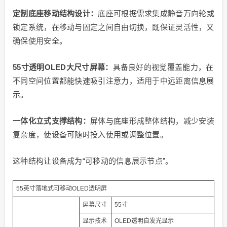
定制底座移动结构设计：
底座可根据需求集成静音万向轮或
锁定系统，在移动与固定之间自由切换，既保证灵活性，又
确保使用安全。
55寸透明OLED大尺寸屏幕：
具备良好的视觉覆盖能力，在
不同空间位置都能快速吸引注意力，适用于中远距离信息展
示。
一体化立式支撑结构：
屏体与底座形成整体结构，减少安装
复杂度，使设备可随时投入使用或调整位置。
这种结构让设备成为“可移动的信息展示节点”。
55英寸落地式可移动OLED透明屏
屏幕尺寸
55寸
显示技术
OLED透明自发光显示