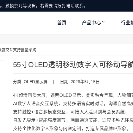
桌、触摸茶几等现货，若需要请拨打电话联系。
首页
产品中心
行业
动导航交互支持批量采购
55寸OLED透明移动数字人可移动导
|
分类:
OLED显示屏
日期: 2026年5月15日
4K超清画质大屏，透明OLED显示，虚实融合呈现，人物细
AI数字人语音交互系统，支持多语言实时对话，沟通自然高
支持触控+语音多模态交互，可接入人脸识别与会员系统；
自发光显示+智能亮度调节，画面通透节能，适应多种光环
支持个性化数字人形象与内容定制，打造专属品牌IP形象。