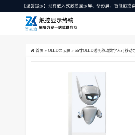
【温馨提示】现有嵌入式触摸显示屏、条形屏、智能触摸
首页
»
OLED显示屏
»
55寸OLED透明移动数字人可移