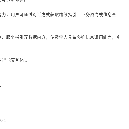
能力，用户可通过对话方式获取路线指引、业务咨询或信息查
息、服务指引等数据内容，使数字人具备多维信息调用能力，实
的智能交互体”。
寸
0:1