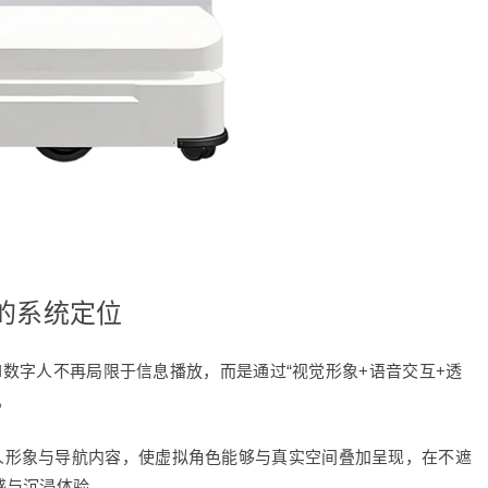
人的系统定位
AI数字人不再局限于信息播放，而是通过“视觉形象+语音交互+透
。
人形象与导航内容，使虚拟角色能够与真实空间叠加呈现，在不遮
感与沉浸体验。