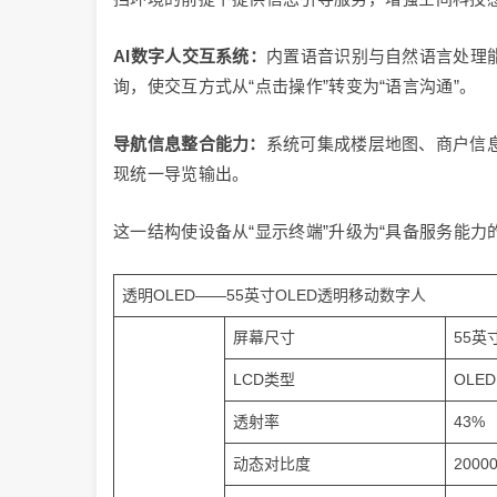
AI数字人交互系统：
内置语音识别与自然语言处理
询，使交互方式从“点击操作”转变为“语言沟通”。
导航信息整合能力：
系统可集成楼层地图、商户信
现统一导览输出。
这一结构使设备从“显示终端”升级为“具备服务能力
透明OLED——55英寸OLED透明移动数字人
屏幕尺寸
55英
LCD类型
OLED
透射率
43%
动态对比度
20000