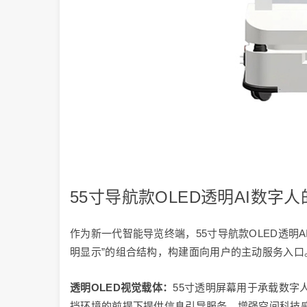
55寸导航款OLED透明AI数字
作为新一代智能导览终端，55寸导航款OLED透明
明显示”的组合结构，构建面向用户的主动服务入口
透明OLED视觉载体：
55寸透明屏幕用于承载数字
挡环境的前提下提供信息引导服务，增强空间科技