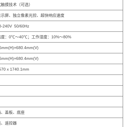
式触摸技术（可选）
显示屏、独立像素光控、超快响应速度
0-240V 50/60Hz
度：0℃～40℃；工作湿度：10%～80%
.6mm(H)×680.4mm(V)
.6mm(H)×680.4mm(V)
570 x 1740.1mm
箱、盖板、底座
线、遥控器