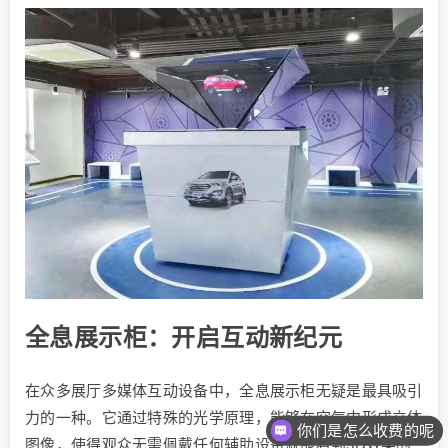
全息展示柜：开启互动新纪元
在众多展厅多媒体互动设备中，全息展示柜无疑是最具吸引
力的一种。它通过特殊的光学原理，能够在空气中形成立体
你们是怎么收费的呢
图像，使得观众无需佩戴任何辅助设备就能看到3D效果的