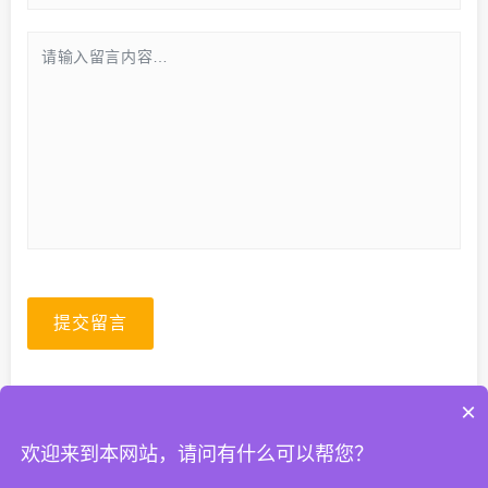
提交留言
×
欢迎来到本网站，请问有什么可以帮您？
© 2026. All Rights Reserved.
粤ICP备2023067399号-1