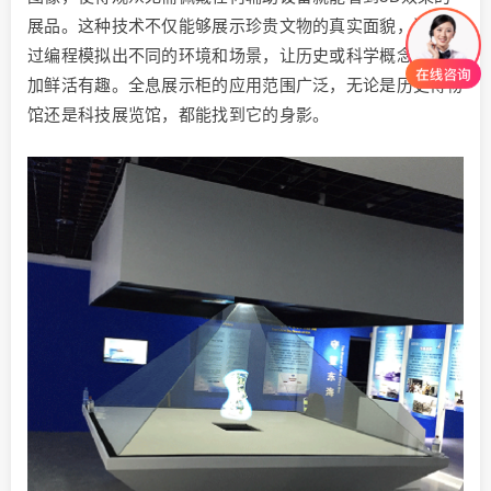
展品。这种技术不仅能够展示珍贵文物的真实面貌，还能通
过编程模拟出不同的环境和场景，让历史或科学概念变得更
加鲜活有趣。全息展示柜的应用范围广泛，无论是历史博物
馆还是科技展览馆，都能找到它的身影。