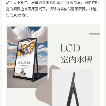
动全天不断电。屏幕则选用700nit高亮度液晶屏，即便在明
亮的橱窗边或展厅强光下，促销内容依然清晰醒目，杜绝广
告信息“隐身”。