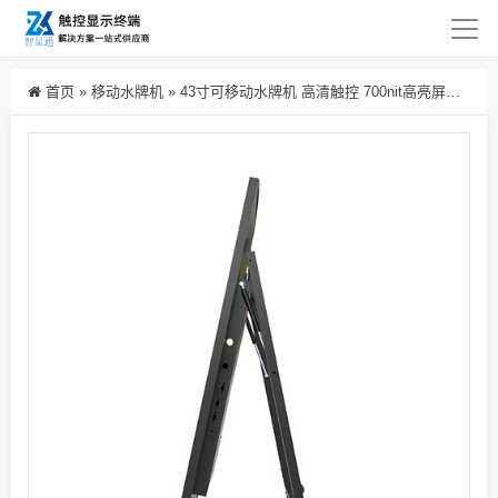
首页
»
移动水牌机
»
43寸可移动水牌机 高清触控 700nit高亮屏设计 刀片电池 展厅折叠广告机门店宣传用