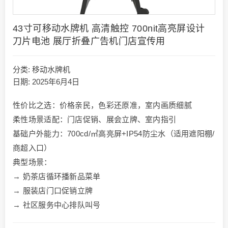
43寸可移动水牌机 高清触控 700nit高亮屏设计
刀片电池 展厅折叠广告机门店宣传用
分类:
移动水牌机
日期: 2025年6月4日
​​性价比之选​​：价格亲民，色彩还原准，室内画质细腻
​​柔性场景适配​​：门店促销、展会立牌、室内指引
​​基础户外能力​​：700cd/㎡高亮屏+IP54防尘水（适用遮阳棚/
商超入口）
​​典型场景​​：
→ 奶茶店循环播新品菜单
→ 服装店门口促销立牌
→ 社区服务中心排队叫号