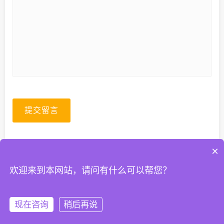
提交留言
×
欢迎来到本网站，请问有什么可以帮您？
© 2026. All Rights Reserved.
粤ICP备2023067399号-1
现在咨询
稍后再说
首页
QQ
热线
微信
关于