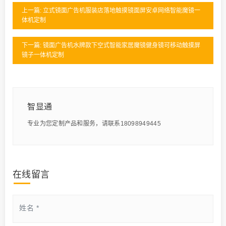
上一篇: 立式镜面广告机服装店落地触摸镜面屏安卓网络智能魔镜一
体机定制
下一篇: 镜面广告机水牌款下空式智能家居魔镜健身镜可移动触摸屏
镜子一体机定制
智显通
专业为您定制产品和服务，请联系18098949445
在线留言