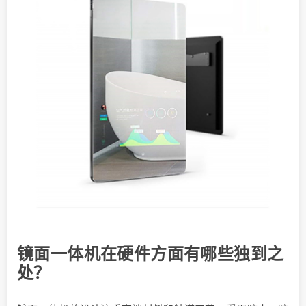
镜面一体机在硬件方面有哪些独到之
处？