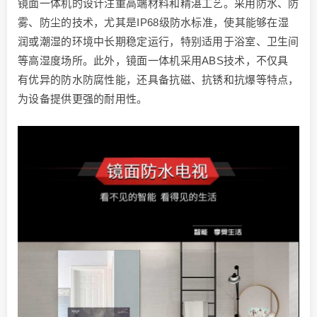
镜面一体机的设计注重高端材料和精湛工艺。采用防水、防
雾、防尘的技术，尤其是IP68级防水标准，使其能够在湿
润或潮湿的环境中长期稳定运行，特别适用于浴室、卫生间
等高湿度场所。此外，镜面一体机采用ABS技术，不仅具
有优异的防水防腐性能，还具备抗磁、抗锈和抗爆等特点，
为设备提供更强的耐用性。