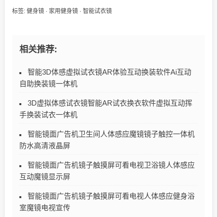
标签:
健身镜
·
家用健身镜
·
智能试衣镜
相关推荐:
智能3D体感虚拟试衣镜AR体验互动换装软件Ai互动
自助换装镜一体机
3D虚拟体感试衣镜智能AR试衣换衣软件虚拟互动挥
手换装试衣一体机
智能镜面广告机卫生间人体感应魔镜镜子触控一体机
防水高清液晶屏
智能镜面广告机镜子触摸屏可看电视卫浴镜人体感应
互动魔镜显示屏
智能镜面广告机镜子触摸屏可看电视人体感应健身浴
室魔镜电视宣传