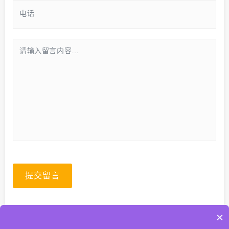
提交留言
×