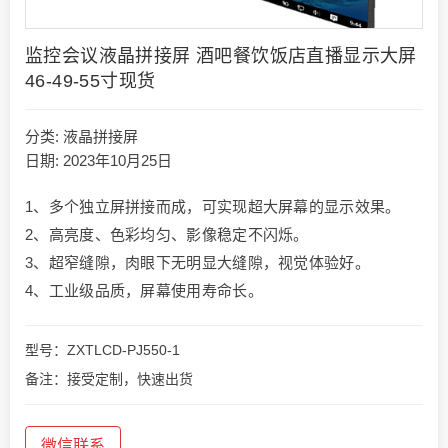
监控会议液晶拼接屏 酒吧餐饮饭店直播显示大屏
46-49-55寸现货
分类:
液晶拼接屏
日期: 2023年10月25日
1、多个独立屏拼接而成，可实现超大屏幕的显示效果。
2、高亮度、色彩均匀、影像稳定不闪烁。
3、超窄缝隙，肉眼下无明显大缝隙，视觉体验好。
4、工业级品质，屏幕使用寿命长。
型号：ZXTLCD-PJ550-1
备注：接受定制，快速出货
微信联系