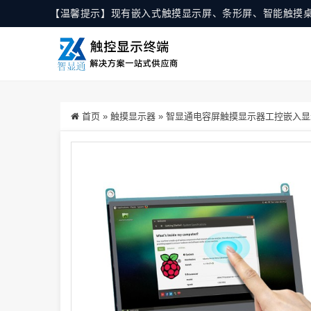
【温馨提示】现有嵌入式触摸显示屏、条形屏、智能触摸
首页
»
触摸显示器
»
智显通电容屏触摸显示器工控嵌入显