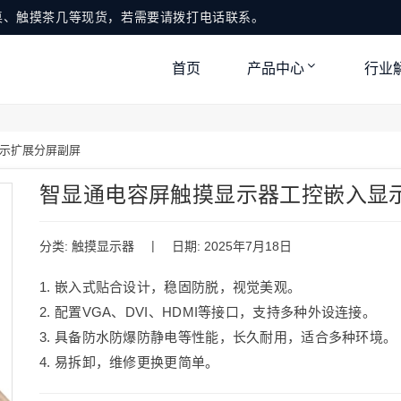
桌、触摸茶几等现货，若需要请拨打电话联系。
首页
产品中心
行业
示扩展分屏副屏
智显通电容屏触摸显示器工控嵌入显
|
分类:
触摸显示器
日期: 2025年7月18日
1. 嵌入式贴合设计，稳固防脱，视觉美观。
2. 配置VGA、DVI、HDMI等接口，支持多种外设连接。
3. 具备防水防爆防静电等性能，长久耐用，适合多种环境。
4. 易拆卸，维修更换更简单。