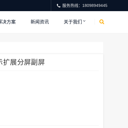
服务热线：18098949445
解决方案
新闻资讯
关于我们
示扩展分屏副屏