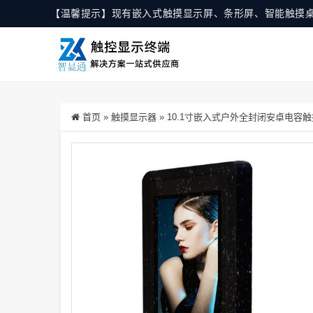
【温馨提示】现有嵌入式触摸显示屏、条形屏、智能触摸
首页
»
触摸显示器
»
10.1寸嵌入式户外全封闭安卓电容