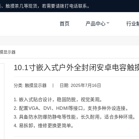
桌、触摸茶几等现货，若需要请拨打电话联系。
首页
产品中心
行业
触摸显示器
10.1寸嵌入式户外全封闭安卓电容触
|
分类:
触摸显示器
日期: 2025年7月16日
1. 嵌入式贴合设计，稳固防脱，视觉美观。
2. 配置VGA、DVI、HDMI等接口，支持多种外设连接。
3. 具备防水防爆防静电等性能，长久耐用，适合多种环境。
4. 易拆卸，维修更换更简单。