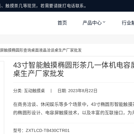
桌、触摸茶几等现货，若需要请拨打电话联系。
首页
产品中心
行业
容屏触摸椭圆形查询桌面液晶洽谈桌生产厂家批发
43寸智能触摸椭圆形茶几一体机电容
桌生产厂家批发
|
分类:
互动触摸桌
日期: 2023年8月22日
在商务洽谈、休闲娱乐等多个场景中，43寸椭圆形智能触
的椭圆形设计、电容屏触摸技术，以及丰富的互联接口，为
型号：ZXTLCD-TB430CTR01