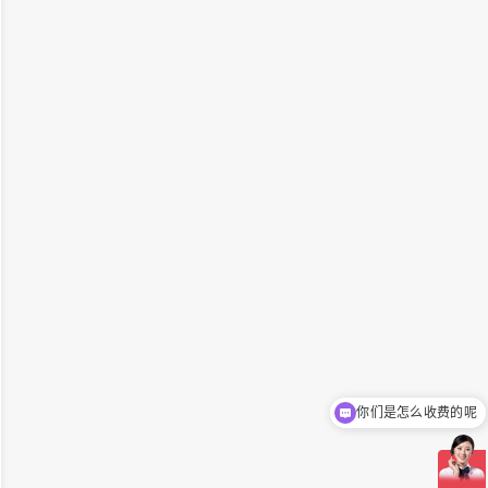
你们是怎么收费的呢
现在有优惠活动吗