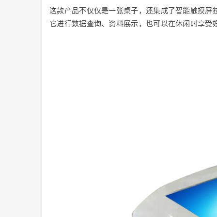
这款产品不仅仅是一张桌子，还集成了智能触摸屏技
它进行数据查询、资料展示，也可以在休闲时享受