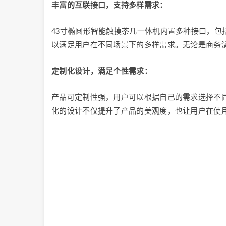
丰富的互联接口，支持多样需求：
43寸椭圆形智能触摸茶几一体机内置多种接口，包括
以满足用户在不同场景下的多样需求。无论是商务
定制化设计，满足个性需求：
产品可定制性强，用户可以根据自己的需求选择不
化的设计不仅提升了产品的美观度，也让用户在使