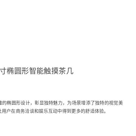
3寸椭圆形智能触摸茶几
雅的椭圆形设计，彰显独特魅力，为场景增添了独特的视觉美
让用户在商务洽谈和娱乐互动中得到更多的舒适体验。