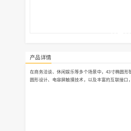
产品详情
在商务洽谈、休闲娱乐等多个场景中，43寸椭圆形
圆形设计、电容屏触摸技术，以及丰富的互联接口