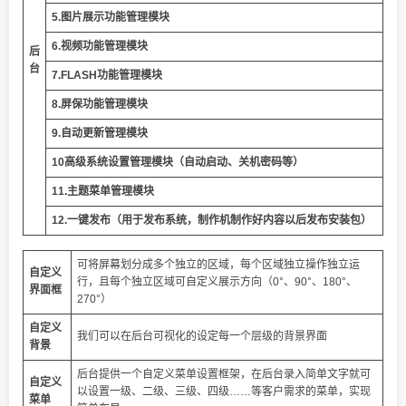
5.图片展示功能管理模块
6.视频功能管理模块
后
台
7.FLASH功能管理模块
8.屏保功能管理模块
9.自动更新管理模块
10高级系统设置管理模块（自动启动、关机密码等）
11.主题菜单管理模块
12.一键发布（用于发布系统，制作机制作好内容以后发布安装包）
可将屏幕划分成多个独立的区域，每个区域独立操作独立运
自定义
行，且每个独立区域可自定义展示方向（0°、90°、180°、
界面框
270°）
自定义
我们可以在后台可视化的设定每一个层级的背景界面
背景
后台提供一个自定义菜单设置框架，在后台录入简单文字就可
自定义
以设置一级、二级、三级、四级……等客户需求的菜单，实现
菜单