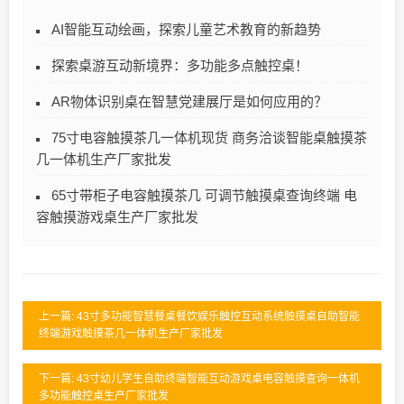
AI智能互动绘画，探索儿童艺术教育的新趋势
探索桌游互动新境界：多功能多点触控桌！
AR物体识别桌在智慧党建展厅是如何应用的？
75寸电容触摸茶几一体机现货 商务洽谈智能桌触摸茶
几一体机生产厂家批发
65寸带柜子电容触摸茶几 可调节触摸桌查询终端 电
容触摸游戏桌生产厂家批发
上一篇: 43寸多功能智慧餐桌餐饮娱乐触控互动系统触摸桌自助智能
终端游戏触摸茶几一体机生产厂家批发
下一篇: 43寸幼儿学生自助终端智能互动游戏桌电容触摸查询一体机
多功能触控桌生产厂家批发