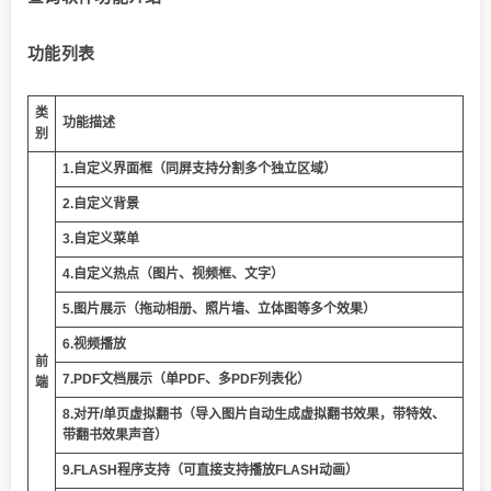
功能列表
类
功能描述
别
1.自定义界面框（同屏支持分割多个独立区域）
2.自定义背景
3.自定义菜单
4.自定义热点（图片、视频框、文字）
5.图片展示（拖动相册、照片墙、立体图等多个效果）
6.视频播放
前
7.PDF文档展示（单PDF、多PDF列表化）
端
8.对开/单页虚拟翻书（导入图片自动生成虚拟翻书效果，带特效、
带翻书效果声音）
9.FLASH程序支持（可直接支持播放FLASH动画）