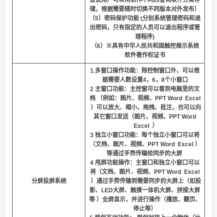
是说用户可以用制作不同的查询软件分类存
储，根据需要随时切换不同版本对外发布）
（5）密码保护功能 (分别系统管理密码和退
出密码，只有指定的人员可以退出程序或管
理程序)
（6）※具有中华人民共和国触控展示系统
软件著作权证书
1.多窗口操作功能：除控制窗口外，可以根
据需要人数设置4，6，8个小窗口
2 主窗口功能：主控窗可以看到电脑里的文
档 （例如：图片、视频、PPT Word Excel
）可以放大、缩小、拖拽、批注，也可以向
其它窗口发送（图片、视频、PPT Word
Excel ）
3 独立小窗口功能：每个独立小窗口可以将
（文档、图片、视频、PPT Word Excel ）
等通过手势传输给同步的大屏
4 甩屏功能操作：主窗口和独立小窗口可以
将（文档、图片、视频、PPT Word Excel
分屏投屏系统
）通过手势传输到需要同步的大屏上（如投
影、LED大屏、触摸一体机大屏、拼接大屏
等 ）全屏显示，并进行操作（播放、翻页、
停止等）