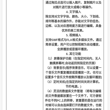
通过拖拉点选可以插入图片、复制图片以及
对图片进行放大或缩小等操作。
4. 文字插入
除支持对文字字体、颜色、大小、下划线、
排列等基本的操作外，亦能对文字的低色、
边框、以及对应透明度方面进行编辑，具备
优异的美工效果。
5. 视频插入
支持SWF格式与FLA格式多媒体文件。通过
简单设置，用户可以控制视频为自动播放，
全屏播放或是循环播放。
6. 其它功能
（1）屏幕保护功能（在指定时间内，无人
触摸屏幕时,自动返回到指定的页面）
（2）背景音乐(程序背景音乐，可以设置一
个音乐文件重复播放或是播放一次，也可以
设置多个音乐文件按顺序播放以及循环播放)
（3）定时关机(在指定的时间关闭计算机，
节约电源。)
（4）灵活的数据库文件管理 （将每次编辑
的文件数据都放置在一个文件下，可方便软
件在不同PC上的转移，更重要的是在运行的
时候可以自由选择要打开的数据文件，也就