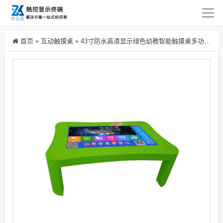
首页
»
互动触摸桌
»
43寸防水高清显示绿色幼教智能触摸桌多功能儿童启蒙娱乐互动桌生产厂家批发