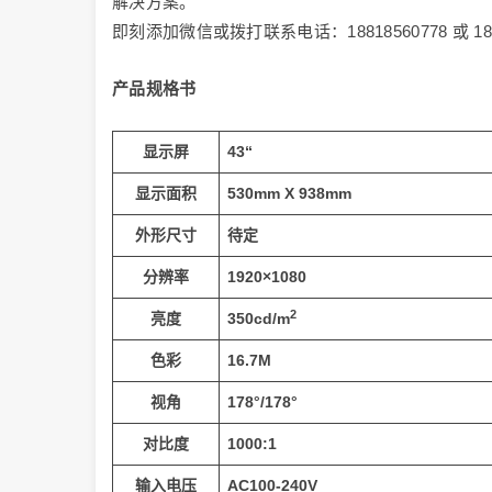
解决方案。
即刻添加微信或拨打联系电话：18818560778 或 1
产品规格书
显示屏
43
“
显示面积
530mm X 938mm
外形尺寸
待定
分辨率
1920×1080
2
亮度
350cd/m
色彩
16.7M
视角
178°/178°
对比度
1
000:1
输入电压
AC100-240V