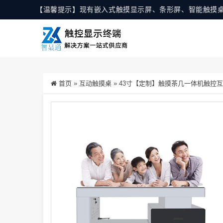
【温馨提示】现有嵌入式触摸显示屏、条形屏、智能触摸
首页
»
互动触摸桌
»
43寸【定制】触摸茶几一体机触控