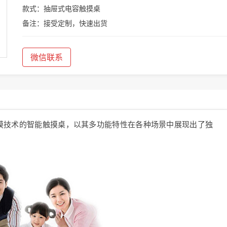
款式：抽屉式电容触摸桌
备注：接受定制，快速出货
微信联系
摸技术的智能触摸桌，以其多功能特性在各种场景中展现出了独