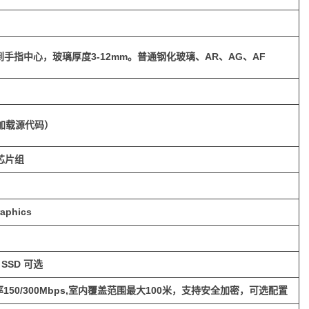
到手指中心，玻璃厚度3-12mm。普通钢化玻璃、AR、AG、AF
需加载源代码）
61芯片组
aphics
SSD
可选
/n,速率150/300Mbps,室内覆盖范围最大100米，支持安全加密，可选配置