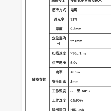
触摸技术
投射式电容触控技术
感应方式
电容
透光率
91%
厚度
0.2mm
定位准确
≤
±
1
mm
性
扫描速度
>90p/1ms
供应电压
5.
0
v
功率
<0.5w
触摸参数
安全距离
2mm
工作温度
-20 至+
50
°C
工作湿度
0至95%
输出接口
HID-usb