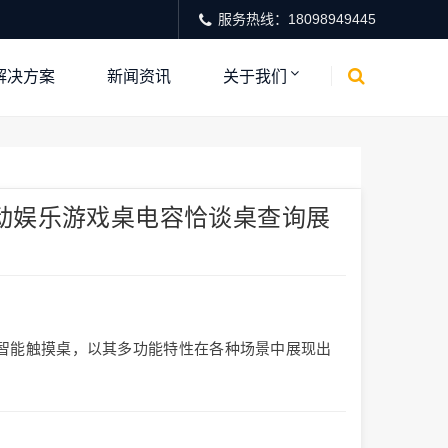
服务热线：18098949445
解决方案
新闻资讯
关于我们
动娱乐游戏桌电容恰谈桌查询展
的智能触摸桌，以其多功能特性在各种场景中展现出