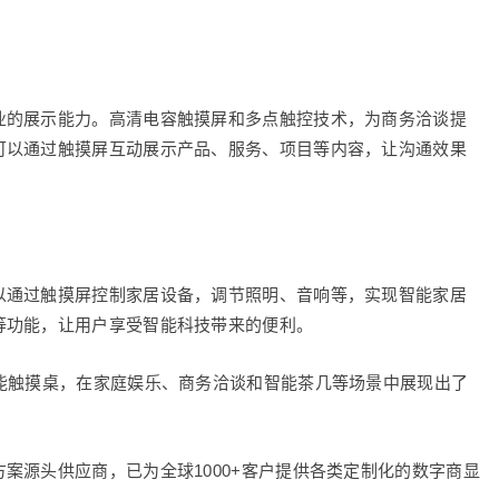
业的展示能力。高清电容触摸屏和多点触控技术，为商务洽谈提
可以通过触摸屏互动展示产品、服务、项目等内容，让沟通效果
以通过触摸屏控制家居设备，调节照明、音响等，实现智能家居
等功能，让用户享受智能科技带来的便利。
能触摸桌，在家庭娱乐、商务洽谈和智能茶几等场景中展现出了
案源头供应商，已为全球1000+客户提供各类定制化的数字商显