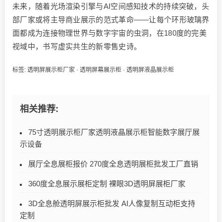
未来，随着光场渲染引擎与AI空间感知技术的持续突破，头
部厂家或将主导商业展示的范式革命——让每个环形玻璃界
面都成为连接物理世界与数字宇宙的虫洞，在180度的完美
视域中，书写虚实共生的新零售史诗。
标签:
透明屏展示柜厂家
·
透明屏幕展示柜
·
透明屏液晶展示柜
相关推荐:
75寸透明展示柜厂家透明液晶展示柜智能数字展厅展
示设备
展厅全息展柜报价 270度全息透明展柜批发工厂直销
360度全息展示展柜定制 裸眼3D透明屏展柜厂家​
3D全息舱透明屏展示柜批发 AI人像复制互动柜支持
定制