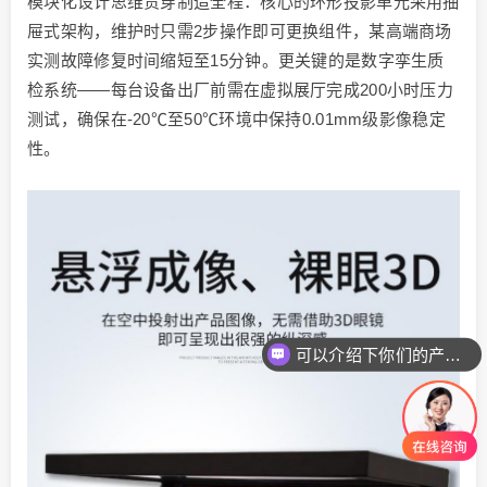
模块化设计思维贯穿制造全程：核心的环形投影单元采用抽
屉式架构，维护时只需2步操作即可更换组件，某高端商场
实测故障修复时间缩短至15分钟。更关键的是数字孪生质
检系统——每台设备出厂前需在虚拟展厅完成200小时压力
测试，确保在-20℃至50℃环境中保持0.01mm级影像稳定
性。
可以介绍下你们的产品么