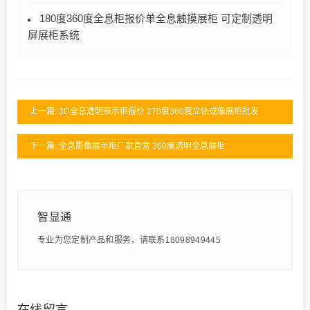
180度360度全息柜报价单全息触摸展柜 可定制透明
屏展柜系统​
上一篇: 3D全息透明展示柜报价 270度360度立体成像展柜批发
下一篇: 全息影像展示柜厂家直营 360度透明全息展柜
智显通
专业为您定制产品和服务，请联系18098949445
在线留言