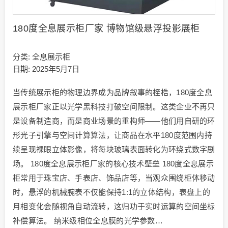
180度全息展示柜厂家 博物馆级悬浮投影展柜
分类:
全息展示柜
日期: 2025年5月7日
当传统展示柜的物理边界成为品牌叙事的桎梏，180度全息
展示柜厂家正以光学黑科技打破空间限制。这类企业不再只
是设备制造商，而是商业场景的重构师——他们用自研的环
形光子引擎与空间计算算法，让商品在水平180度范围内持
续呈现裸眼立体影像，将每块玻璃表面转化为环绕式数字剧
场。 180度全息展示柜厂家的核心技术壁垒 180度全息展示
柜常用于珠宝店、手表店、饰品店等，当观众围绕柜体移动
时，悬浮的机械腕表不仅能保持1:1的立体结构，表盘上的
月相变化会随视角自动流转，这归功于实时运算的空间坐标
补偿算法。 纳米级相位全息膜的光学参数…