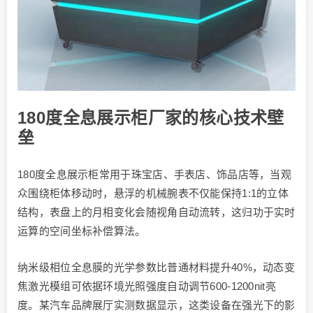
180度全息展示柜厂家的核心技术壁
垒
180度全息展示柜常用于珠宝店、手表店、饰品店等，当观
众围绕柜体移动时，悬浮的机械腕表不仅能保持1:1的立体
结构，表盘上的月相变化会随视角自动流转，这归功于实时
运算的空间坐标补偿算法。
纳米级相位全息膜的光学参数比普通材料提升40%，动态变
焦激光模组可依据环境光照强度自动调节600-1200nit亮
度。某汽车品牌展厅实测数据显示，这类设备在强光下的影