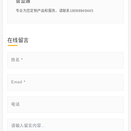
智显通
专业为您定制产品和服务，请联系18098949445
在线留言