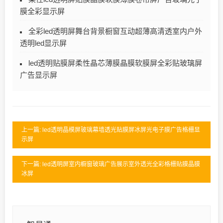
膜全彩显示屏
全彩led透明屏舞台背景橱窗互动超薄高清透室内户外
透明led显示屏
led透明贴膜屏柔性晶芯薄膜晶膜软膜屏全彩贴玻璃屏
广告显示屏
上一篇: led透明晶模屏玻璃幕墙透光贴膜屏冰屏光电子膜广告格栅显
示屏
下一篇: led透明屏室内橱窗玻璃广告展示室外透光全彩格栅贴膜晶膜
冰屏