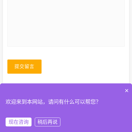
提交留言
×
欢迎来到本网站，请问有什么可以帮您？
© 2026. All Rights Reserved.
粤ICP备2023067399号-1
现在咨询
稍后再说
首页
QQ
热线
微信
关于