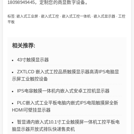
18098949445，定制您的商显数字设备。
标签:
嵌入式工业屏
·
嵌入式工控
·
嵌入式工控一体机
·
嵌入式显示器
·
工控
平板
相关推荐:
43寸触摸显示器
ZXTLCD 嵌入式工控品质触摸显示器高清IPS电脑显
示屏工业触控设备
IPS电容触摸一体机内嵌入式安卓工控机显示器
PLC嵌入式工业平板电脑内嵌式IPS电阻触摸屏全新
HDMI可壁挂显示器
智显通内嵌入式10.1寸工业触摸屏一体机工控平板电
脑显示器开放式排队快递售卖机