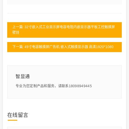
上一篇: 32寸嵌入式工业显示屏电容电阻内嵌显示器平板工控触摸屏
壁挂
下一篇: 49寸电容触摸屏广告机 嵌入式触摸显示器 高清1920*1080
智显通
专业为您定制产品和服务，请联系18098949445
在线留言