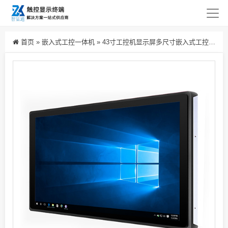
首页
»
嵌入式工控一体机
»
43寸工控机显示屏多尺寸嵌入式工控电脑触摸屏 工业级显示器