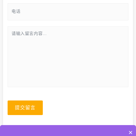
提交留言
×