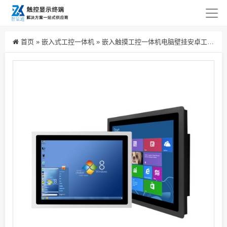
首页
»
嵌入式工控一体机
»
嵌入触摸工控一体机电脑壁挂安卓工业电容屏显示器触屏一体机工控机