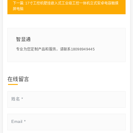
下一篇: 17寸工控机壁挂嵌入式工业级工控一体机立式安卓电容触摸
屏电脑
智显通
专业为您定制产品和服务，请联系18098949445
在线留言