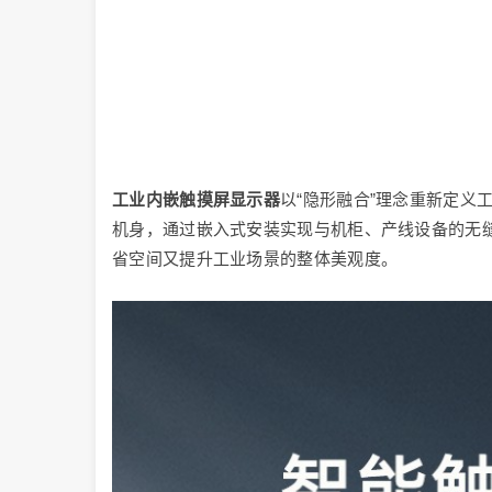
工业内嵌触摸屏显示器
以“隐形融合”理念重新定义
机身，通过嵌入式安装实现与机柜、产线设备的无缝
省空间又提升工业场景的整体美观度。