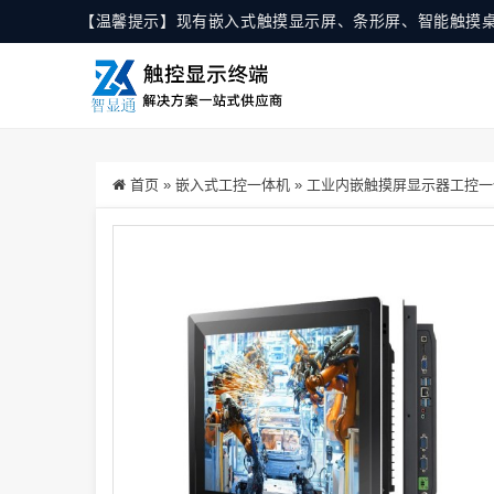
【温馨提示】现有嵌入式触摸显示屏、条形屏、智能触摸
首页
»
嵌入式工控一体机
»
工业内嵌触摸屏显示器工控一