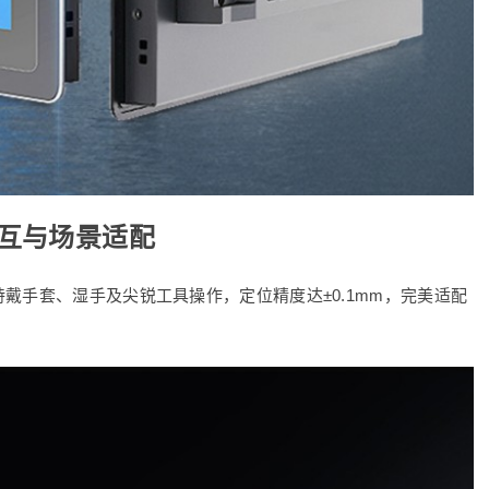
互与场景适配
戴手套、湿手及尖锐工具操作，定位精度达±0.1mm，完美适配
。