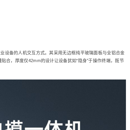
工业设备的人机交互方式。其采用无边框纯平玻璃面板与全铝合金
贴合，厚度仅42mm的设计让设备犹如“隐身”于操作终端，既节