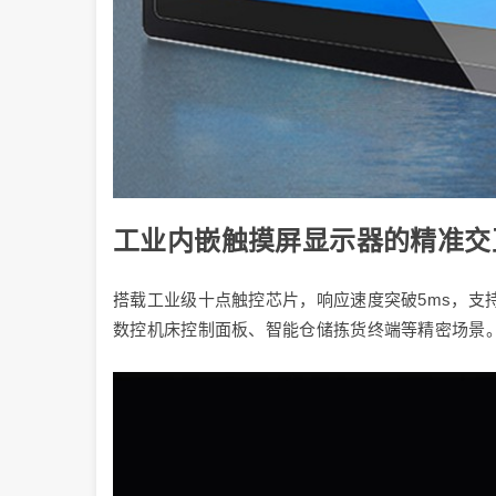
工业内嵌触摸屏显示器的精准交
搭载工业级十点触控芯片，响应速度突破5ms，支持
数控机床控制面板、智能仓储拣货终端等精密场景