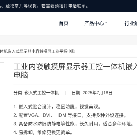
桌、触摸茶几等现货，若需要请拨打电话联系。
首页
产品中心
行业
体机嵌入式显示器电容触摸屏工业平板电脑
工业内嵌触摸屏显示器工控一体机嵌
电脑
|
分类:
嵌入式工控一体机
日期: 2025年7月18日
1. 嵌入式贴合设计，稳固防脱，视觉美观。
2. 配置VGA、DVI、HDMI等接口，支持多种外设连接。
3. 具备防水防爆防静电等性能，长久耐用，适合多种环境。
4. 易拆卸，维修更换更简单。