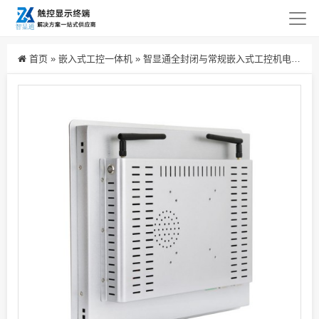
首页
»
嵌入式工控一体机
»
智显通全封闭与常规嵌入式工控机电容触摸屏车间工业防尘壁挂触控一体机电脑