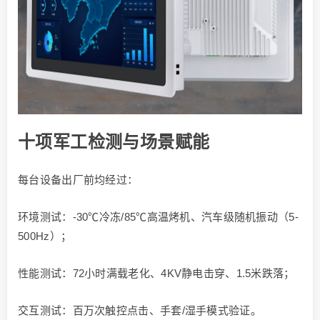
十项军工检测与场景赋能
每台设备出厂前均经过：
环境测试：-30℃冷冻/85℃高温烤机、汽车级随机振动（5-
500Hz）；
性能测试：72小时满载老化、4KV静电击穿、1.5米跌落；
交互测试：百万次触控点击、手套/湿手模式验证。