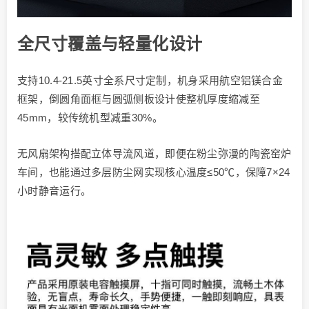
全尺寸覆盖与轻量化设计
支持10.4-21.5英寸全系尺寸定制，机身采用航空铝镁合金
框架，倒圆角面框与圆弧侧板设计使整机厚度缩减至
45mm，较传统机型减重30%。
无风扇架构搭配立体导流风道，即便在粉尘弥漫的陶瓷窑炉
车间，也能通过多层防尘网实现核心温度≤50℃，保障7×24
小时静音运行。