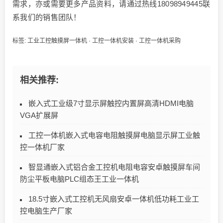
需求，亦或需要更多产品资料，请通过热线18098949445联
系我们的销售团队！
标签:
工业工控触摸屏一体机
·
工控一体机安装
·
工控一体机采购
相关推荐:
嵌入式工业级7寸显示屏触控内置屏高清HDMI电脑
VGA扩展屏
工控一体机嵌入式电容电阻触摸屏电脑显示屏工业触
控一体机厂家
智显通嵌入式铝合金工控机电阻电容安卓触摸屏车间
防尘平板电脑PLC组态王工业一体机
18.5寸嵌入式工控机无风扇安卓一体机低功耗工业工
控电脑生产厂家