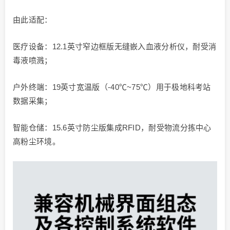
由此适配：
医疗设备：12.1英寸窄边框版无缝嵌入血液分析仪，耐受消
毒液喷溅；
户外终端：19英寸宽温版（-40℃~75℃）用于极地科考站
数据采集；
智能仓储：15.6英寸防尘版集成RFID，耐受物流分拣中心
高粉尘环境。