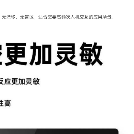
，无漂移、无盲区，适合需要高频次人机交互的应用场景。