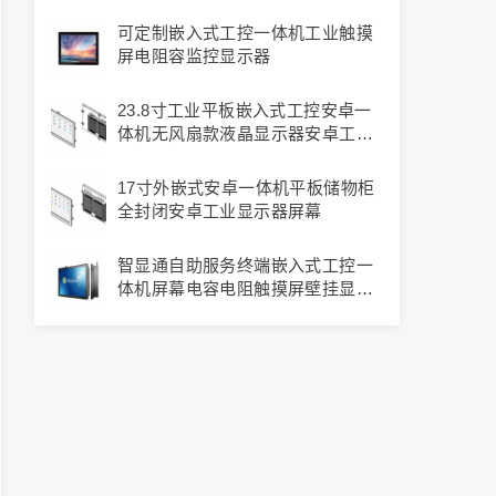
可定制嵌入式工控一体机工业触摸
屏电阻容监控显示器
23.8寸工业平板嵌入式工控安卓一
体机无风扇款液晶显示器安卓工控
机
17寸外嵌式安卓一体机平板储物柜
全封闭安卓工业显示器屏幕
智显通自助服务终端嵌入式工控一
体机屏幕电容电阻触摸屏壁挂显示
器工业防尘触控安卓电脑