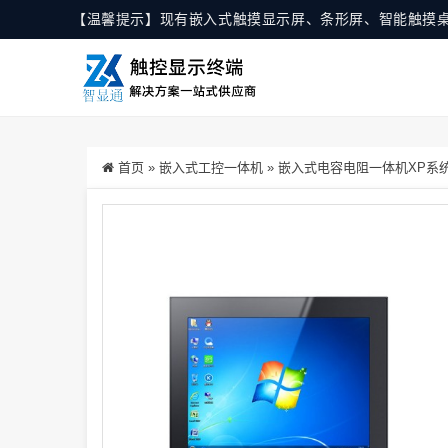
【温馨提示】现有嵌入式触摸显示屏、条形屏、智能触摸
首页
»
嵌入式工控一体机
»
嵌入式电容电阻一体机XP系