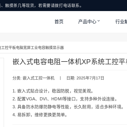
桌、触摸茶几等现货，若需要请拨打电话联系。
首页
产品中心
行业
统工控平板电脑宽屏工业电容触摸显示器
嵌入式电容电阻一体机XP系统工控
|
分类:
嵌入式工控一体机
日期: 2025年7月17日
1. 嵌入式贴合设计，稳固防脱，视觉美观。
2. 配置VGA、DVI、HDMI等接口，支持多种外设连接。
3. 具备防水防爆防静电等性能，长久耐用，适合多种环境。
4. 易拆卸，维修更换更简单。