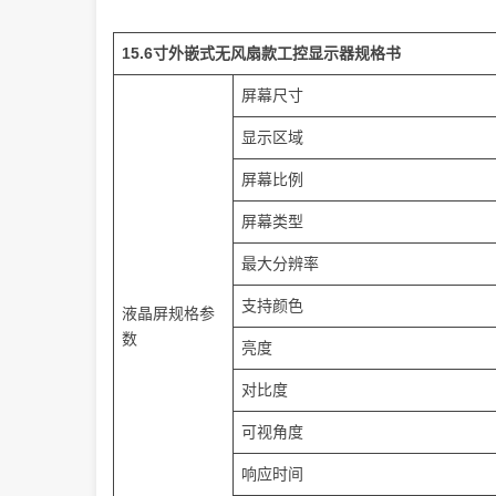
15.6寸外嵌式无风扇款工控显示器规格书
屏幕尺寸
显示区域
屏幕比例
屏幕类型
最大分辨率
支持颜色
液晶屏规格参
数
亮度
对比度
可视角度
响应时间