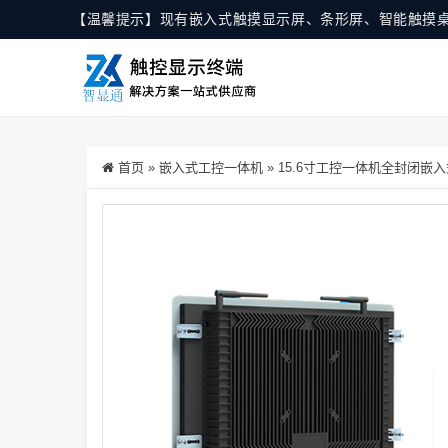
【温馨提示】现有嵌入式触摸显示屏、条形屏、智能触摸
首页
»
嵌入式工控一体机
»
15.6寸工控一体机全封闭嵌