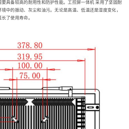
需要具备较高的耐用性和防护性能。工控屏一体机 采用了坚固耐
环境中的振动、灰尘和油污。无论是高温、低温还是湿度变化，
延长了使用寿命。