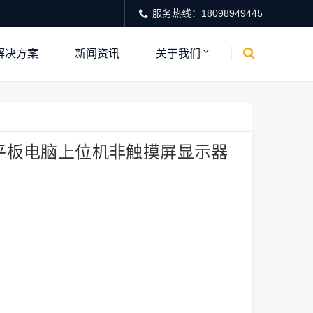
服务热线：18098949445
解决方案
新闻资讯
关于我们
业平板电脑上位机非触摸屏显示器