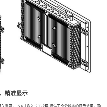
率，精准显示
关重要。15.6寸嵌入式工控屏 提供了高分辨率的显示效果，确