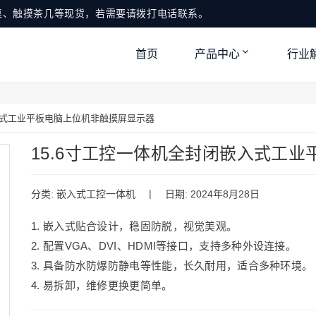
桌、触摸茶几等现货，若需要请拨打电话联系。
首页
产品中心
行业
入式工业平板电脑上位机非触摸屏显示器
15.6寸工控一体机全封闭嵌入式工
|
分类:
嵌入式工控一体机
日期: 2024年8月28日
1. 嵌入式贴合设计，稳固防脱，视觉美观。
2. 配置VGA、DVI、HDMI等接口，支持多种外设连接。
3. 具备防水防爆防静电等性能，长久耐用，适合多种环境。
4. 易拆卸，维修更换更简单。