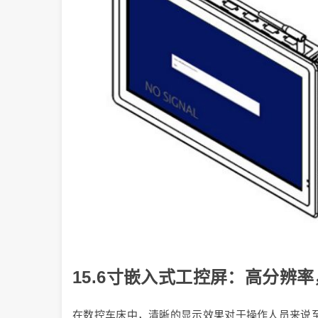
15.6寸嵌入式工控屏：高分辨
在数控车床中，清晰的显示效果对于操作人员来说至