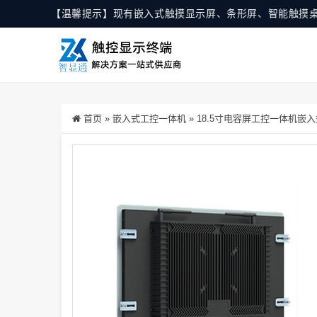
【温馨提示】现有嵌入式触摸显示屏、条形屏、智能触摸
首页
»
嵌入式工控一体机
»
18.5寸电容屏工控一体机嵌