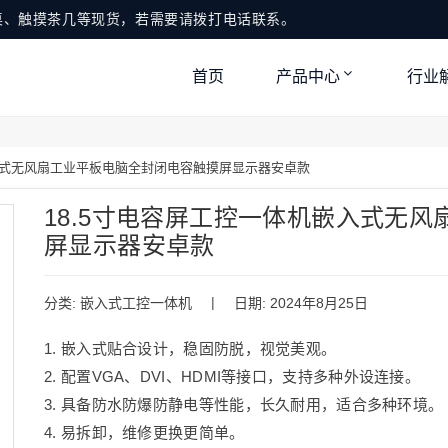
桌、触摸茶几等现货，若需要请拨打电话联系。
首页
产品中心
行业
入式无风扇工业平板电脑全封闭电容触摸屏显示器安卓款
18.5寸电容屏工控一体机嵌入式无
屏显示器安卓款
|
分类:
嵌入式工控一体机
日期: 2024年8月25日
1. 嵌入式贴合设计，稳固防脱，视觉美观。
2. 配置VGA、DVI、HDMI等接口，支持多种外设连接。
3. 具备防水防爆防静电等性能，长久耐用，适合多种环境。
4. 易拆卸，维修更换更简单。