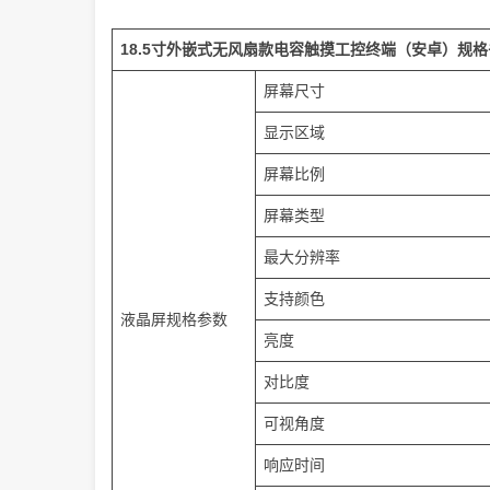
18.5寸外嵌式无风扇款电容触摸工控终端（安卓）规格
屏幕尺寸
显示区域
屏幕比例
屏幕类型
最大分辨率
支持颜色
液晶屏规格参数
亮度
对比度
可视角度
响应时间