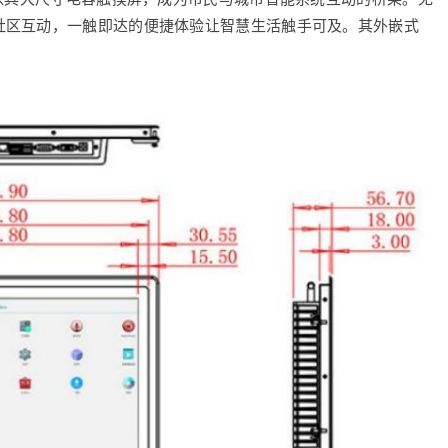
社区互动，一触即达的便捷体验让智慧生活触手可及。其外嵌式