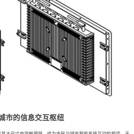
慧城市的信息交互枢纽
机以其大尺寸电容触摸屏，成为市民与城市智能系统互动的桥梁。无