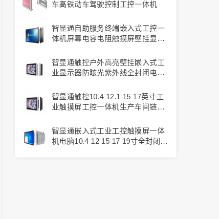
车高铁动车驾驶控制工控一体机
智显通自助服务终端嵌入式工控一
体机屏幕电容电阻触摸屏壁挂显示
器工业防尘触控安卓电脑
智显通触控户外高亮壁挂嵌入式工
业显示器防眩光紫外线全封闭电容
触摸屏耐高低温自助机柜终端设备
显示屏
智显通触控10.4 12.1 15 17英寸工
业触摸屏工控一体机生产车间链接
视觉设备触控平板电脑嵌入式壁挂
电容电阻显示器
智显通嵌入式工业工控触摸屏一体
机电脑10.4 12 15 17 19寸全封闭电
容显示器PLC组态平板电脑