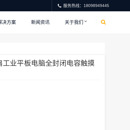
服务热线：18098949445
解决方案
新闻资讯
关于我们
风扇工业平板电脑全封闭电容触摸