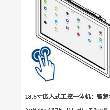
18.5寸嵌入式工控一体机：智
在智慧城市的街头巷尾，18.5寸嵌入式工控一体