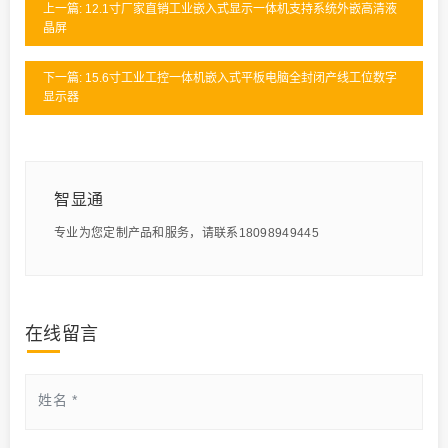
上一篇: 12.1寸厂家直销工业嵌入式显示一体机支持系统外嵌高清液
晶屏
下一篇: 15.6寸工业工控一体机嵌入式平板电脑全封闭产线工位数字
显示器
智显通
专业为您定制产品和服务，请联系18098949445
在线留言