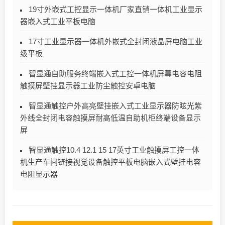
19寸外嵌式工控显示一体机厂家直销一体机工业显示
器嵌入式工业平板电脑
17寸工业显示器一体机外嵌式全封闭液晶屏电脑工业
级平板
智显通自助服务终端嵌入式工控一体机屏幕电容电阻
触摸屏壁挂显示器工业防尘触控安卓电脑
智显通触控户外高亮壁挂嵌入式工业显示器防眩光紫
外线全封闭电容触摸屏耐高低温自助机柜终端设备显示
屏
智显通触控10.4 12.1 15 17英寸工业触摸屏工控一体
机生产车间链接视觉设备触控平板电脑嵌入式壁挂电容
电阻显示器