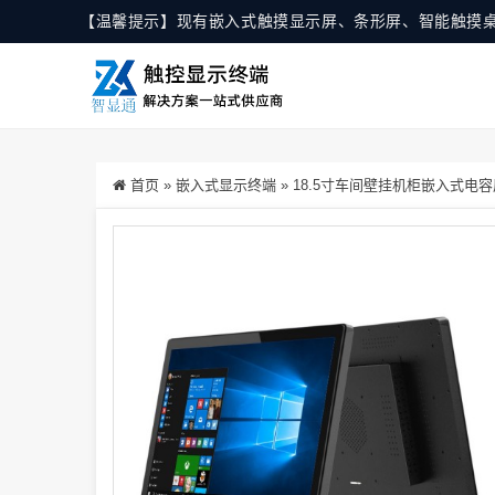
【温馨提示】现有嵌入式触摸显示屏、条形屏、智能触摸
首页
»
嵌入式显示终端
»
18.5寸车间壁挂机柜嵌入式电