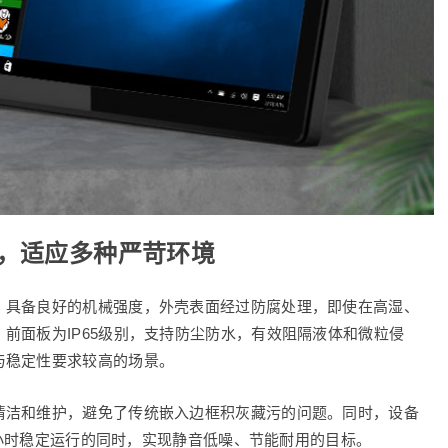
，适应多种严苛环境
，具备良好的机械强度，外壳表面经过防腐处理，即使在高湿、
前面板为IP65级别，支持防尘防水，有效阻隔液体和微粒侵
与稳定性要求较高的场景。
清洁和维护，避免了传统嵌入边框积灰藏污的问题。同时，设备
4 小时稳定运行的同时，实现静音低噪、节能耐用的目标。