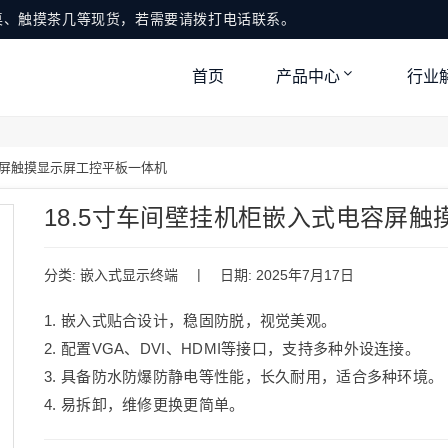
桌、触摸茶几等现货，若需要请拨打电话联系。
首页
产品中心
行业
容屏触摸显示屏工控平板一体机
18.5寸车间壁挂机柜嵌入式电容屏
|
分类:
嵌入式显示终端
日期: 2025年7月17日
1. 嵌入式贴合设计，稳固防脱，视觉美观。
2. 配置VGA、DVI、HDMI等接口，支持多种外设连接。
3. 具备防水防爆防静电等性能，长久耐用，适合多种环境。
4. 易拆卸，维修更换更简单。