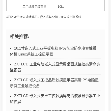
单个纸箱包装重量
10kg
标签:
对于嵌入式计算机
·
嵌入式与pc机
·
嵌入式电脑系统
相关推荐:
10.1寸嵌入式工业平板电脑 IP67防尘防水电容触摸一
体机 Linux系统工控显示器
ZXTLCD 工业电脑嵌入式显示屏桌面式监控高清高亮
监视器
ZXTLCD 嵌入式工控品质触摸显示器高清IPS电脑显
示屏工业触控设备
ZXTLCD 嵌入式安卓工控触摸屏高清液晶显示器工业
监控屏