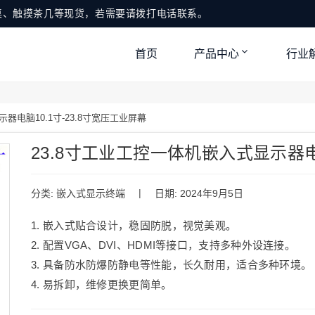
桌、触摸茶几等现货，若需要请拨打电话联系。
首页
产品中心
行业
器电脑10.1寸-23.8寸宽压工业屏幕
23.8寸工业工控一体机嵌入式显示器电脑
|
分类:
嵌入式显示终端
日期: 2024年9月5日
1. 嵌入式贴合设计，稳固防脱，视觉美观。
2. 配置VGA、DVI、HDMI等接口，支持多种外设连接。
3. 具备防水防爆防静电等性能，长久耐用，适合多种环境。
4. 易拆卸，维修更换更简单。