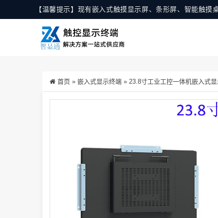
【温馨提示】现有嵌入式触摸显示屏、条形屏、智能触摸
首页
»
嵌入式显示终端
»
23.8寸工业工控一体机嵌入式显示