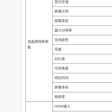
显示区域
屏幕比例
屏幕类型
最大分辨率
支持颜色
液晶屏规格参
数
亮度
对比度
可视角度
响应时间
屏幕寿命
帧频率
HDMI输入