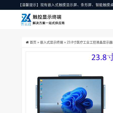
【温馨提示】现有嵌入式触摸显示屏、条形屏、智能触摸
首页
»
嵌入式显示终端
»
23.8寸医疗工业工控液晶显示