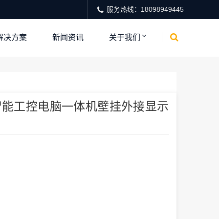
服务热线：18098949445
解决方案
新闻资讯
关于我们
6智能工控电脑一体机壁挂外接显示