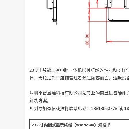
23.8寸智能工控电脑一体机以其卓越的性能和多
具。无论是对于店铺管理者还是顾客而言，这款设
深圳市智显通科技有限公司是专业的商显设备硬件方
解决方案。
即刻添加微信或拨打联系电话：18818560778 或 1
23.8寸内嵌式显示终端（Windows）规格书