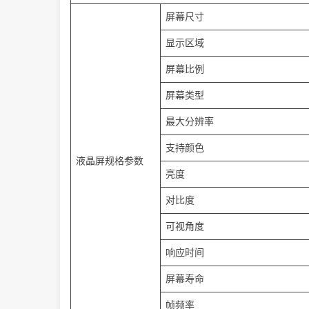
屏幕尺寸
显示区域
屏幕比例
屏幕类型
最大分辨率
支持颜色
液晶屏规格参数
亮度
对比度
可视角度
响应时间
屏幕寿命
帧频率