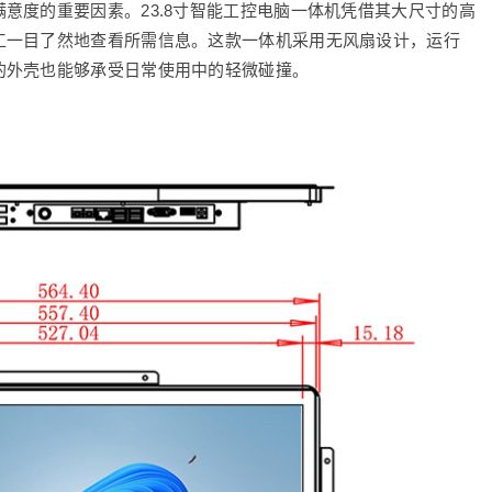
意度的重要因素。23.8寸智能工控电脑一体机凭借其大尺寸的高
工一目了然地查看所需信息。这款一体机采用无风扇设计，运行
的外壳也能够承受日常使用中的轻微碰撞。