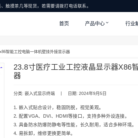
桌、触摸茶几等现货，若需要请拨打电话联系。
首页
产品中心
行业
器x86智能工控电脑一体机壁挂外接显示器
23.8寸医疗工业工控液晶显示器x8
器
|
分类:
嵌入式显示终端
日期: 2024年9月5日
1. 嵌入式贴合设计，稳固防脱，视觉美观。
2. 配置VGA、DVI、HDMI等接口，支持多种外设连接。
3. 具备防水防爆防静电等性能，长久耐用，适合多种环境。
4. 易拆卸，维修更换更简单。