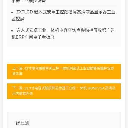
示屏工业触控设备
ZXTLCD 嵌入式安卓工控触摸屏高清液晶显示器工业
监控屏
嵌入式安卓工业一体机电容查询点餐触控屏收银广告
机ERP车间电子看板屏
上一篇: 43寸电容触摸查询工控一体机内嵌式工业自助售货触控安卓
显示屏
下一篇: 13.3寸电容式触摸屏显示器工业级 一体机 HDMI VGA 高清显
示内嵌式外嵌
智显通