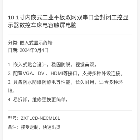
10.1寸内嵌式工业平板双网双串口全封闭工控显
示器数控车床电容触屏电脑
分类:
嵌入式显示终端
日期: 2024年9月4日
1. 嵌入式贴合设计，稳固防脱，视觉美观。
2. 配置VGA、DVI、HDMI等接口，支持多种外设连接。
3. 具备防水防爆防静电等性能，长久耐用，适合多种环
境。
4. 易拆卸，维修更换更简单。
型号：ZXTLCD-NECM101
备注：接受定制，快速出货