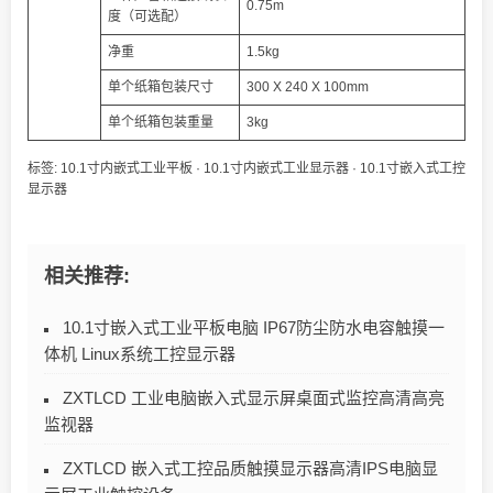
0.75m
度（可选配）
净重
1.5kg
单个纸箱包装尺寸
300 X 240 X 100mm
单个纸箱包装重量
3kg
标签:
10.1寸内嵌式工业平板
·
10.1寸内嵌式工业显示器
·
10.1寸嵌入式工控
显示器
相关推荐:
10.1寸嵌入式工业平板电脑 IP67防尘防水电容触摸一
体机 Linux系统工控显示器
ZXTLCD 工业电脑嵌入式显示屏桌面式监控高清高亮
监视器
ZXTLCD 嵌入式工控品质触摸显示器高清IPS电脑显