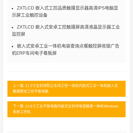
ZXTLCD 嵌入式工控品质触摸显示器高清IPS电脑显
示屏工业触控设备
ZXTLCD 嵌入式安卓工控触摸屏高清液晶显示器工业
监控屏
嵌入式安卓工业一体机电容查询点餐触控屏收银广告
机ERP车间电子看板屏
上一篇: 21.5寸全封闭防尘车间工控一体机内嵌式工业一体机嵌入式
触摸壁挂工控平板电脑
下一篇: 23.8寸工业平板电脑内嵌式全封闭电容触摸一体机Windows
系统工控机