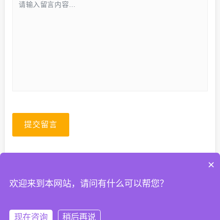
提交留言
×
欢迎来到本网站，请问有什么可以帮您？
© 2026. All Rights Reserved.
粤ICP备2023067399号-1
现在咨询
稍后再说