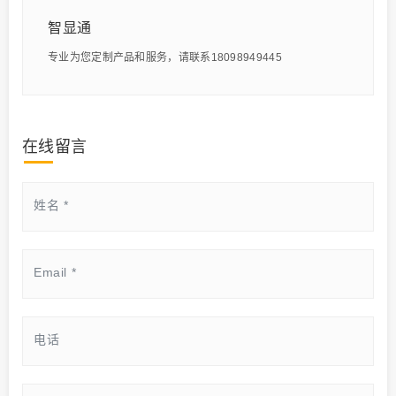
智显通
专业为您定制产品和服务，请联系18098949445
在线留言