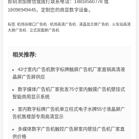
即刻添加微信或拨打联系电话：18818560778 或
18098949445，定制您的商显数字设备。
标签:
机场扶梯口广告机
·
机场高清广告机
·
液晶显示屏广告机
·
火车站高清
大屏广告机
·
立式双面屏广告机
相关推荐:
43寸室内广告机数字标牌触屏广告机厂家直销高清液
晶屏广告屏供应
数字媒体广告机厂家批发75寸室内触摸广告机壁挂式
智能商用显示系统
室内数字标牌广告机单立柱式电子水牌55寸液晶屏广
告机售楼部专用高清显示
多媒体数字广告机触控广告屏室内壁挂广告机厂家直
供价格