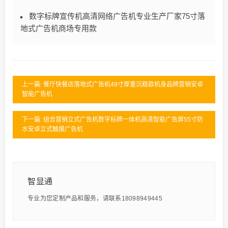
数字标牌宣传机高清网络广告机专业生产厂家75寸落
地式广告机商场专用款
上一篇: 餐厅快餐店落地式广告机49寸厚重沉稳款机身品牌营销安卓
智能广告机
下一篇: 组合营销立式广告机数字标牌一体机高清智能广告屏55寸防
水安卓立式触摸广告机
智显通
专业为您定制产品和服务，请联系18098949445