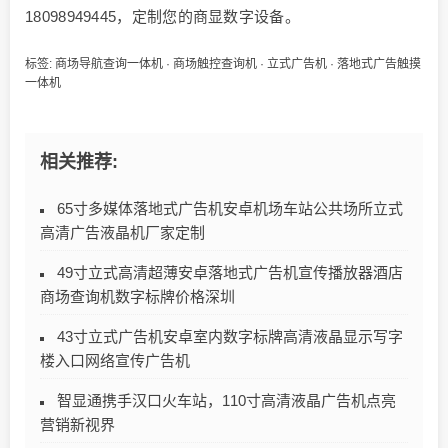
18098949445，定制您的商显数字设备。
标签:
商场导航查询一体机
·
商场触控查询机
·
立式广告机
·
落地式广告触摸
一体机
相关推荐:
65寸多媒体落地式广告机安卓机场车站公共场所立式
高清广告液晶机厂家定制
49寸立式高清超薄安卓落地式广告机宣传播放器酒店
商场查询机数字标牌价格深圳
43寸立式广告机安卓室内数字标牌高清液晶显示写字
楼入口网络宣传广告机
智显通携手汉口火车站，110寸高清液晶广告机点亮
营销新视界