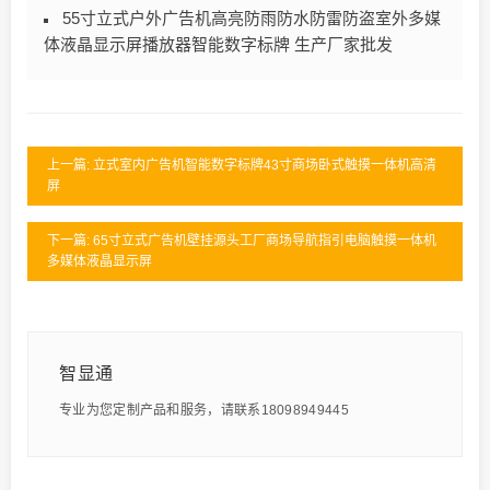
55寸立式户外广告机高亮防雨防水防雷防盗室外多媒
体液晶显示屏播放器智能数字标牌 生产厂家批发
上一篇: 立式室内广告机智能数字标牌43寸商场卧式触摸一体机高清
屏
下一篇: 65寸立式广告机壁挂源头工厂商场导航指引电脑触摸一体机
多媒体液晶显示屏
智显通
专业为您定制产品和服务，请联系18098949445