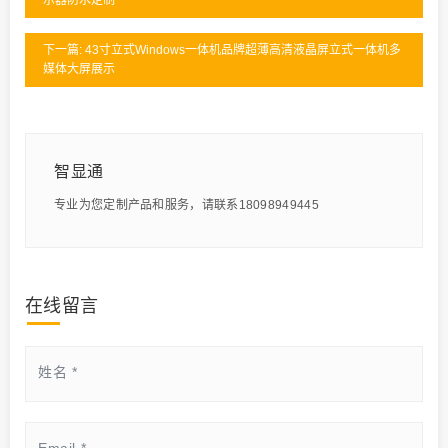
下一篇: 43寸立式Windows一体机品牌超薄高清液晶屏立式一体机多
媒体大屏展示
智显通
专业为您定制产品和服务，请联系18098949445
在线留言